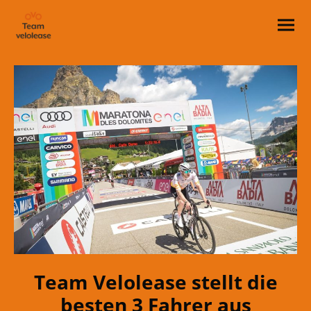
Team Velolease stellt die
besten 3 Fahrer aus