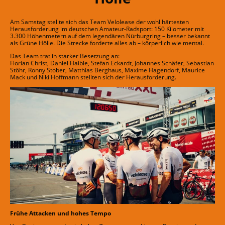
Am Samstag stellte sich das Team Velolease der wohl härtesten
Herausforderung im deutschen Amateur-Radsport: 150 Kilometer mit
3.300 Höhenmetern auf dem legendären Nürburgring – besser bekannt
als Grüne Hölle. Die Strecke forderte alles ab – körperlich wie mental.
Das Team trat in starker Besetzung an:
Florian Christ, Daniel Haible, Stefan Eckardt, Johannes Schäfer, Sebastian
Stöhr, Ronny Stober, Matthias Berghaus, Maxime Hagendorf, Maurice
Mack und Niki Hoffmann stellten sich der Herausforderung.
Frühe Attacken und hohes Tempo