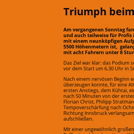
Triumph beim 
Am vergangenen Sonntag fand
und auch teilweise für Profis
mit einem neunköpfigen Aufg
5500 Höhenmetern ist, gelan
mit acht Fahrern unter 8 Stu
Das Ziel war klar: das Podium 
vor dem Start um 6.30 Uhr in 
Nach einem nervösen Beginn ent
überzeugen konnte, für eine A
ersten Anstiegs, dem Kühtai, 
nach 50 Minuten von der ersten
Florian Christ, Philipp Stratm
Tempoverschärfung nach Ochsen
Richtung Innsbruck verlangsa
aufschließen.
Mit einer ungewöhnlich großen