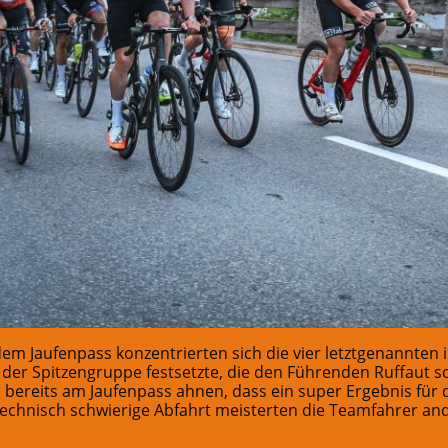
dem Jaufenpass konzentrierten sich die vier letztgenannten 
der Spitzengruppe festsetzte, die den Führenden Ruffaut s
 bereits am Jaufenpass ahnen, dass ein super Ergebnis für 
technisch schwierige Abfahrt meisterten die Teamfahrer ande