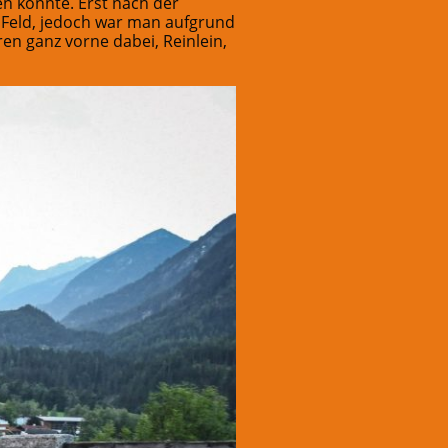
en konnte. Erst nach der
s Feld, jedoch war man aufgrund
en ganz vorne dabei, Reinlein,