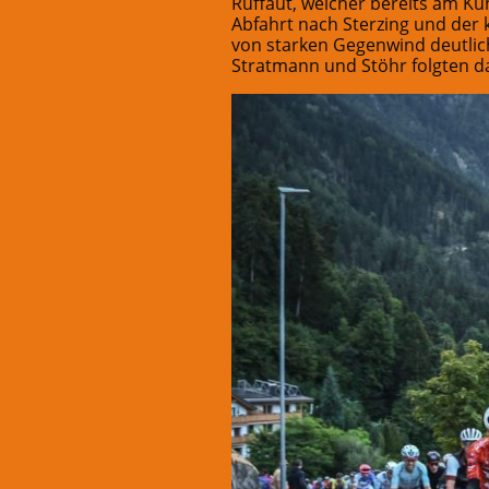
Ruffaut, welcher bereits am Kü
Abfahrt nach Sterzing und der 
von starken Gegenwind deutlich
Stratmann und Stöhr folgten d