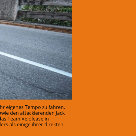
ihr eigenes Tempo zu fahren,
owie den attackierenden Jack
das Team Velolease in
rs als einige ihrer direkten