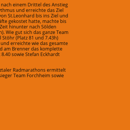
t nach einem Drittel des Anstieg
ythmus und erreichte das Ziel
 von St.Leonhard bis ins Ziel und
äfte gekostet hatte, machte bis
Zeit hinunter nach Sölden
). Wie gut sich das ganze Team
Stöhr (Platz 81 und 7.43h)
r und erreichte wie das gesamte
ind am Brenner das komplette
 8.40 sowie Stefan Eckhardt
ztaler Radmarathons ermittelt
nsieger Team Forchheim sowie