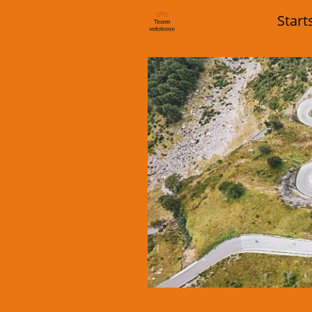
Start