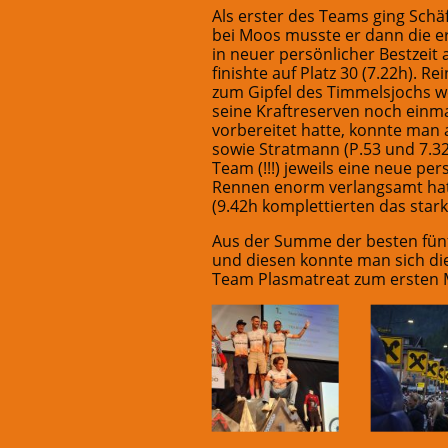
Als erster des Teams ging Schäf
bei Moos musste er dann die er
in neuer persönlicher Bestzeit a
finishte auf Platz 30 (7.22h). 
zum Gipfel des Timmelsjochs we
seine Kraftreserven noch einm
vorbereitet hatte, konnte man 
sowie Stratmann (P.53 und 7.32
Team (!!!) jeweils eine neue p
Rennen enorm verlangsamt hat. 
(9.42h komplettierten das star
Aus der Summe der besten fünf
und diesen konnte man sich die
Team Plasmatreat zum ersten 