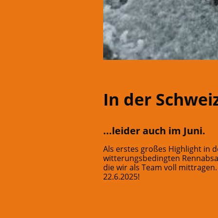
In der Schweiz,
...leider auch im Juni.
Als erstes großes Highlight in 
witterungsbedingten Rennabsage 
die wir als Team voll mittrage
22.6.2025!