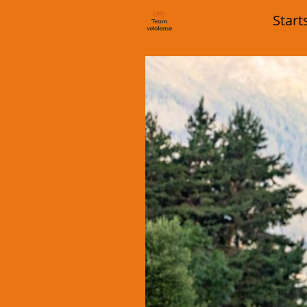
Start