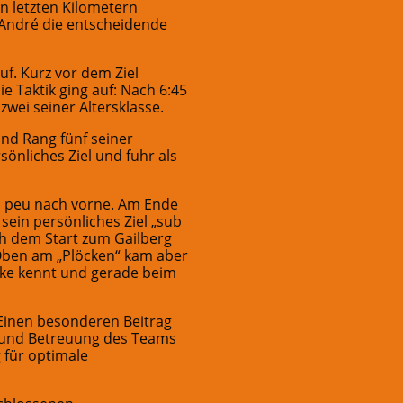
n letzten Kilometern
 André die entscheidende
f. Kurz vor dem Ziel
e Taktik ging auf: Nach 6:45
zwei seiner Altersklasse.
nd Rang fünf seiner
sönliches Ziel und fuhr als
 à peu nach vorne. Am Ende
sein persönliches Ziel „sub
ch dem Start zum Gailberg
 Oben am „Plöcken“ kam aber
cke kennt und gerade beim
Einen besonderen Beitrag
ng und Betreuung des Teams
 für optimale