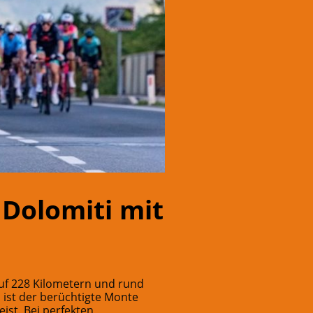
Dolomiti mit
uf 228 Kilometern und rund
 ist der berüchtigte Monte
ist. Bei perfekten