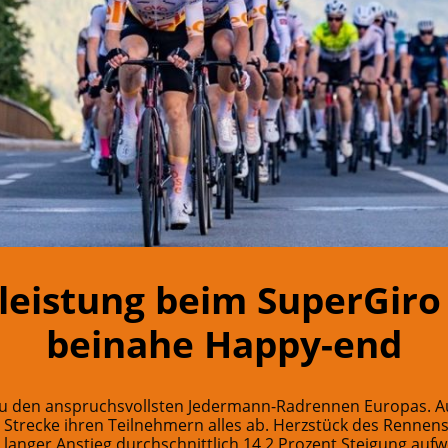
leistung beim SuperGiro 
beinahe Happy-end
 zu den anspruchsvollsten Jedermann-Radrennen Europas. A
Strecke ihren Teilnehmern alles ab. Herzstück des Rennens
langer Anstieg durchschnittlich 14,2 Prozent Steigung aufwe