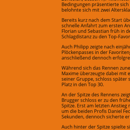
Bedingungen präsentierte sic
belohnte sich mit zwei Alterskl
Bereits kurz nach dem Start üb
schnelle Anfahrt zum ersten An
Florian und Sebastian früh in 
Schlagdistanz zu den Top-Favo
Auch Philipp zeigte nach einjä
Plöckenpasses in der Favorite
anschließend dennoch erfolgreic
Während sich das Rennen zunehm
Maxime überzeugte dabei mit ei
seiner Gruppe, schloss später 
Platz in den Top 30.
An der Spitze des Rennens zei
Brugger schloss er zu den früh
Spitze. Erst am letzten Anstie
um die beiden Profis Daniel Fed
Sekunden, dennoch sicherte er s
Auch hinter der Spitze spielte