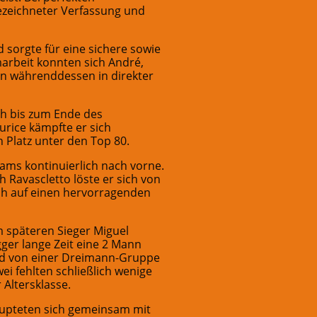
zeichneter Verfassung und
 sorgte für eine sichere sowie
marbeit konnten sich André,
rin währenddessen in direkter
ch bis zum Ende des
rice kämpfte er sich
n Platz unter den Top 80.
ams kontinuierlich nach vorne.
 Ravascletto löste er sich von
ich auf einen hervorragenden
 späteren Sieger Miguel
ger lange Zeit eine 2 Mann
ind von einer Dreimann-Gruppe
ei fehlten schließlich wenige
 Altersklasse.
haupteten sich gemeinsam mit