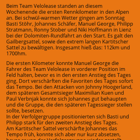
Beim Team Velolease standen an diesem
Wochenende die ersten Rennkilometer in den Alpen
an. Bei schwül-warmen Wetter gingen am Sonntag
Basti Stöhr, Johannes Schäfer, Manuel George, Philipp
Stratmann, Ronny Stober und Niki Hoffmann in Lienz
bei der Dolomiten-Rundfahrt an den Start. Es galt den
Gailbergsattel, sowie den extrem langen Kartitscher
Sattel zu bewältigen. Insgesamt hieß das: 112km und
1700hm.
Die ersten Kilometer konnte Manuel George die
Fahrer des Team Velolease in vorderer Position im
Feld halten, bevor es in den ersten Anstieg des Tages
ging. Dort verschärften die Favoriten des Tages sofort
das Tempo. Bei den Attacken von Johnny Hoogerland,
dem späteren Gesamtsieger Maximilian Kuen und
Paul Verbnjak konnte sich Johannes gut behaupten
und die Gruppe, die den späteren Tagessieger stellen
sollte, besetzen.
In der Verfolgergruppe positionierten sich Basti und
Philipp stark für den zweiten Anstieg des Tages.
Am Kartitscher Sattel verschärfte Johannes das
Tempo früh, konnte sich aber nur kurz absetzen,