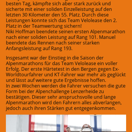
besten Tag, kämpfte sich aber stark zurück und
sicherte mit einer soliden Einzelleistung auf den
letzten 30 Kilometer den 55. Platz. Durch diese
Leistungen konnte sich das Team Velolease den 2.
Platz in der Teamwertung sichern!
Niki Hoffman beendete seinen ersten Alpenmarathon
nach einer soliden Leistung auf Rang 101. Manuel
beendete das Rennen nach seiner starken
Anfangsleistung auf Rang 193.
Insgesamt war der Einstieg in die Saison der
Alpenmarathons für das Team Velolease ein voller
Erfolg. Der erste Härtetest in den Bergen gegen Ex-
Worldtourfahrer und KT-Fahrer war mehr als geglückt
und lässt auf weitere gute Ergebnisse hoffen.
In zwei Wochen werden die Fahrer versuchen die gute
Form bei der Alpenchallenge Lenzerheide zu
bestätigen. Dieser sehr anspruchsvolle und lange
Alpenmarathon wird den Fahrern alles abverlangen,
jedoch auch ihren Stärken gut entgegenkommen.