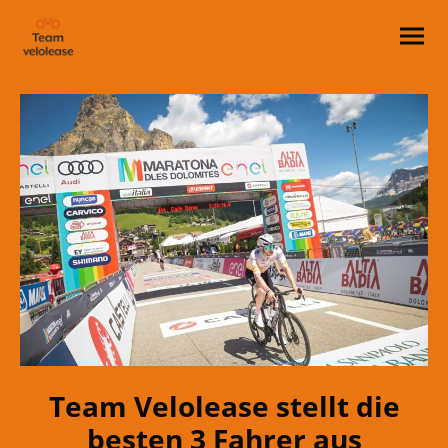
Team Velolease stellt die
besten 3 Fahrer aus