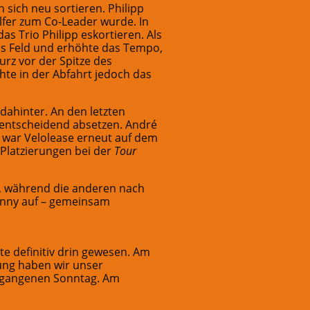
sich neu sortieren. Philipp
fer zum Co-Leader wurde. In
s Trio Philipp eskortieren. Als
as Feld und erhöhte das Tempo,
urz vor der Spitze des
hte in der Abfahrt jedoch das
 dahinter. An den letzten
 entscheidend absetzen. André
it war Velolease erneut auf dem
Platzierungen bei der
Tour
s, während die anderen nach
onny auf – gemeinsam
te definitiv drin gewesen. Am
ung haben wir unser
vergangenen Sonntag. Am