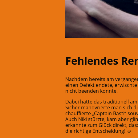
Fehlendes Ren
Nachdem bereits am vergangene
einen Defekt endete, erwischte 
nicht beenden konnte.
Dabei hatte das traditionell a
Sicher manövrierte man sich d
chauffierte „Captain Basti“ sou
Auch Niki stürzte, kam aber gl
erkannte zum Glück direkt, das
die richtige Entscheidung! ☺