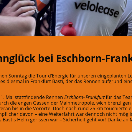
nglück bei Eschborn-Frank
n Sonntag die Tour d’Energie für unseren eingeplanten Le
es diesmal in Frankfurt Basti, der das Rennen aufgrund eine
m 1. Mai stattfindende Rennen
Eschborn–Frankfurt
für das Tea
urch die engen Gassen der Mainmetropole, wich brenzligen 
verän bis in die Vororte. Doch nach rund 25 km touchierte e
impflicher davon – eine Weiterfahrt war dennoch nicht mögl
s Bastis Helm gerissen war – Sicherheit geht vor! Danke an 