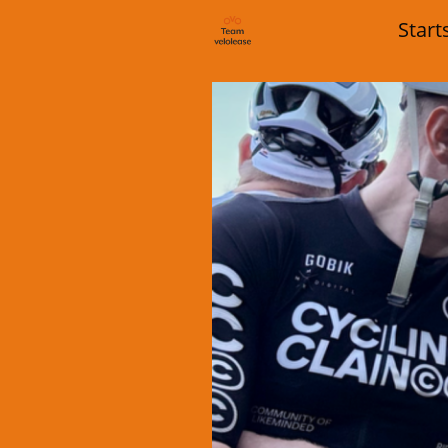
Start