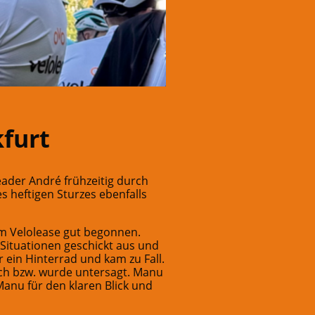
furt
ader André frühzeitig durch
s heftigen Sturzes ebenfalls
m Velolease gut begonnen.
Situationen geschickt aus und
r ein Hinterrad und kam zu Fall.
ich bzw. wurde untersagt. Manu
Manu für den klaren Blick und