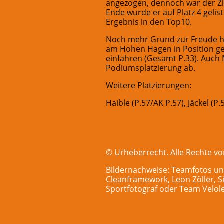
angezogen, dennoch war der Zie
Ende wurde er auf Platz 4 gelist
Ergebnis in den Top10.
Noch mehr Grund zur Freude ha
am Hohen Hagen in Position gef
einfahren (Gesamt P.33). Auch 
Podiumsplatzierung ab.
Weitere Platzierungen:
Haible (P.57/AK P.57), Jäckel (P
© Urheberrecht. Alle Rechte vo
Bildernachweise: Teamfotos un
Cleanframework, Leon Zöller, S
Sportfotograf oder Team Velole