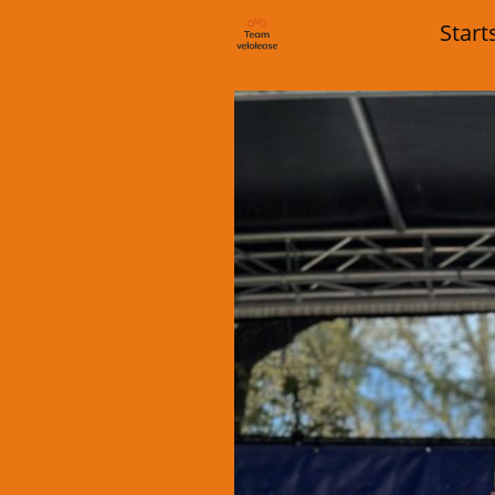
Start