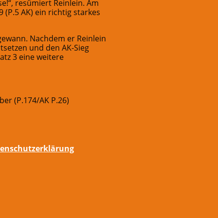
e!“, resümiert Reinlein. Am
 (P.5 AK) ein richtig starkes
 gewann. Nachdem er Reinlein
stsetzen und den AK-Sieg
tz 3 eine weitere
ober (P.174/AK P.26)
enschutzerklärung