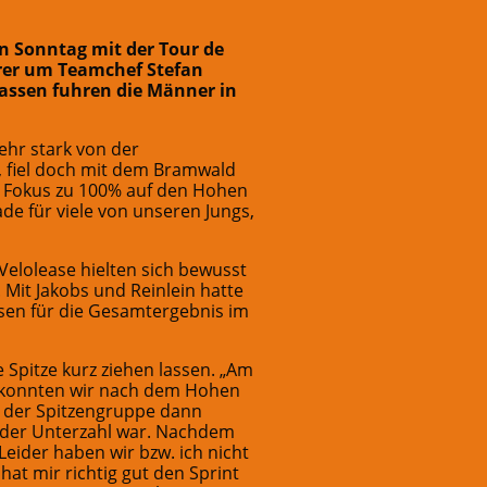
 Sonntag mit der Tour de
hrer um Teamchef Stefan
assen fuhren die Männer in
sehr stark von der
, fiel doch mit dem Bramwald
er Fokus zu 100% auf den Hohen
e für viele von unseren Jungs,
Velolease hielten sich bewusst
Mit Jakobs und Reinlein hatte
en für die Gesamtergebnis im
 Spitze kurz ziehen lassen. „Am
k konnten wir nach dem Hohen
n der Spitzengruppe dann
 der Unterzahl war. Nachdem
Leider haben wir bzw. ich nicht
hat mir richtig gut den Sprint