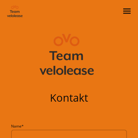
Kontakt
Name
*