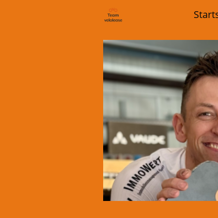
Start