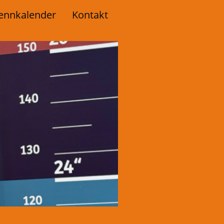
ennkalender
Kontakt