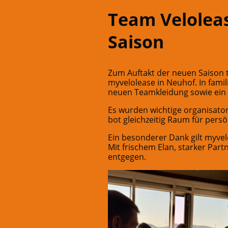
Team Veloleas
Saison
Zum Auftakt der neuen Saison
myvelolease in Neuhof. In fam
neuen Teamkleidung sowie ei
Es wurden wichtige organisato
bot gleichzeitig Raum für pers
Ein besonderer Dank gilt myvel
Mit frischem Elan, starker Part
entgegen.