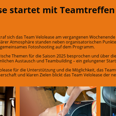
e startet mit Teamtreffen 
 traf sich das Team Velolease am vergangenen Wochenend
iliärer Atmosphäre standen neben organisatorischen Punkt
n gemeinsames Fotoshooting auf dem Programm.
rische Themen für die Saison 2025 besprochen und über die
önlichen Austausch und Teambuilding – ein gelungener Start
olease für die Unterstützung und die Möglichkeit, das Team
nerschaft und klaren Zielen blickt das Team Velolease der n