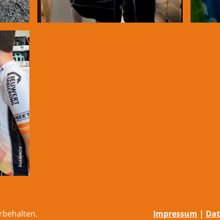
rbehalten.
Impressum
|
Dat