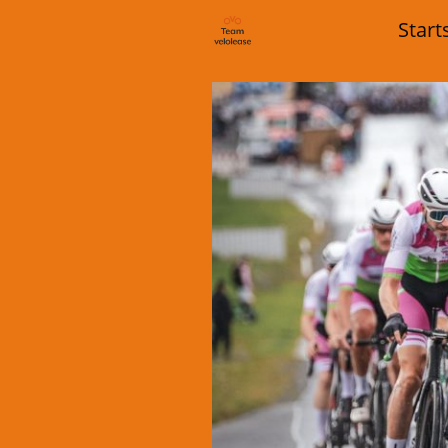
Start