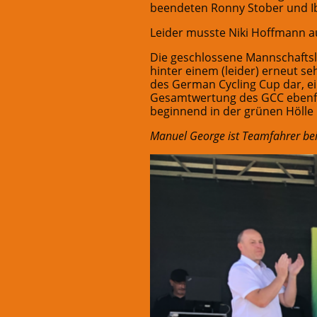
beendeten Ronny Stober und Ibr
Leider musste Niki Hoffmann au
Die geschlossene Mannschaftsle
hinter einem (leider) erneut s
des German Cycling Cup dar, ei
Gesamtwertung des GCC ebenfal
beginnend in der grünen Höll
Manuel George ist Teamfahrer be