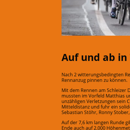
Auf und ab in
Nach 2 witterungsbedingten Re
Rennanzug pinnen zu können.
Mit dem Rennen am Schleizer D
mussten im Vorfeld Matthias un
unzähligen Verletzungen sein 
Mitteldistanz und fuhr ein sol
Sebastian Stöhr, Ronny Stober,
Auf der 7,6 km langen Runde gi
Ende auch auf 2.000 Höhenmeter