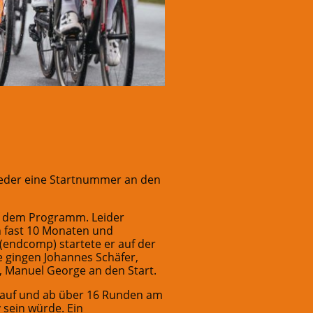
ieder eine Startnummer an den
f dem Programm. Leider
ch fast 10 Monaten und
endcomp) startete er auf der
e gingen Johannes Schäfer,
, Manuel George an den Start.
s auf und ab über 16 Runden am
 sein würde. Ein