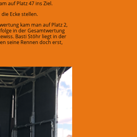
 auf Platz 47 ins Ziel.
ie Ecke stellen.
mwertung kam man auf Platz 2,
enfolge in der Gesamtwertung
iss. Basti Stöhr liegt in der
men seine Rennen doch erst,